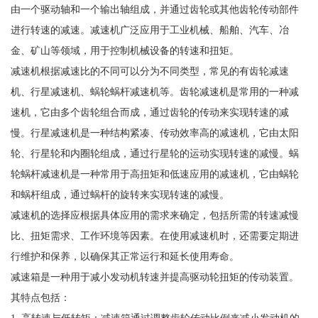
由一个驱动轴和一个输出轴组成，并通过齿轮或其他齿轮传动部件
进行转速的减速。减速机广泛应用于工业机械、船舶、汽车、冶
金、矿山等领域，用于控制机械设备的转速和扭矩。
减速机根据减速比的不同可以分为不同类型，常见的有齿轮减速
机、行星减速机、蜗轮蜗杆减速机等。齿轮减速机是常用的一种减
速机，它由多个齿轮组合而成，通过齿轮的传动来实现转速的减
慢。行星减速机是一种结构紧凑、传动效率高的减速机，它由太阳
轮、行星轮和内圈轮组成，通过行星轮的运动实现转速的减慢。蜗
轮蜗杆减速机是一种常用于高扭矩和低速应用的减速机，它由蜗轮
和蜗杆组成，通过蜗杆的旋转来实现转速的减慢。
减速机的选择应根据具体应用的需求来确定，包括所需的转速减慢
比、扭矩需求、工作环境等因素。在使用减速机时，还需要定期进
行维护和保养，以确保其正常运行和延长使用寿命。
减速箱是一种用于减小发动机转速并提高驱动轮扭矩的传动装置。
其特点包括：