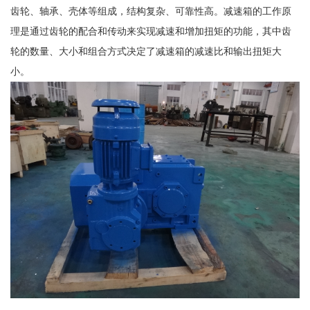
齿轮、轴承、壳体等组成，结构复杂、可靠性高。减速箱的工作原
理是通过齿轮的配合和传动来实现减速和增加扭矩的功能，其中齿
轮的数量、大小和组合方式决定了减速箱的减速比和输出扭矩大
小。