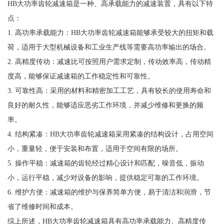
HB大功率齿轮减速箱是一种、高承载能力的减速装置，具有以下特
点：
1. 高功率承载能力：HB大功率齿轮减速箱能够承受较大的扭矩和载
荷，适用于大型机械设备和工业生产线等需要高功率输出的场合。
2. 高精度传动：减速比可按照用户需求定制，传动效率高，传动精
度高，能够保证减速箱的工作稳定性和可靠性。
3. 可靠性高：采用的材料和精密加工工艺，具有较长的使用寿命和
良好的耐久性，能够适应恶劣工作环境，并减少维修和更换的频
率。
4. 结构紧凑：HB大功率齿轮减速箱采用紧凑的结构设计，占用空间
小，重量轻，便于安装和布置，适用于空间有限的场所。
5. 操作平稳：减速箱的齿轮经过精心设计和匹配，噪音低，振动
小，运行平稳，减少对设备的影响，提供稳定可靠的工作环境。
6. 维护方便：减速箱的维护与保养简单方便，易于清洁和润滑，节
省了维修时间和成本。
综上所述，HB大功率齿轮减速箱具有高功率承载能力、高精度传