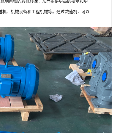
降低到所需的较低转速，从而提供更高的扭矩和更
送机、机械设备和工程机械等。通过减速机，可以