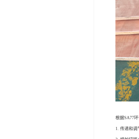
根据SA7
1. 传递