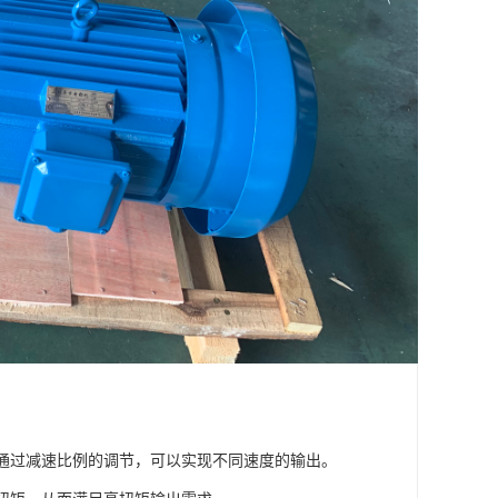
时通过减速比例的调节，可以实现不同速度的输出。