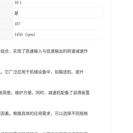
18.1
是
187
1450（rpm）
轮组合，实现了高速输入与低速输出的转速减速作
点。它广泛应用于机械设备中，如输送机、提升
装简便，维护方便。同时，减速机配备了润滑装置
等因素。根据具体的应用需求，可以选择不同规格