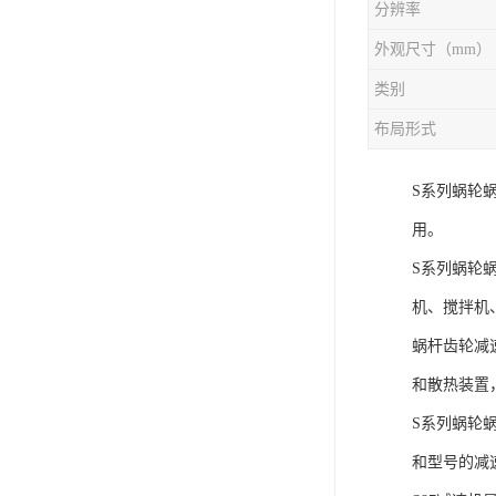
分辨率
外观尺寸（mm）
类别
布局形式
S系列蜗轮
用。
S系列蜗轮
机、搅拌机
蜗杆齿轮减
和散热装置
S系列蜗轮
和型号的减