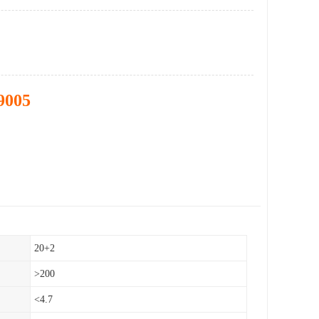
9005
20+2
>200
<4.7