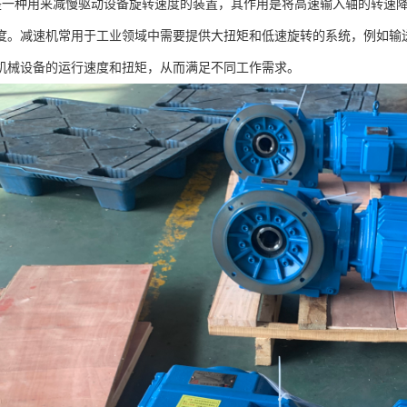
机是一种用来减慢驱动设备旋转速度的装置，其作用是将高速输入轴的转速
度。减速机常用于工业领域中需要提供大扭矩和低速旋转的系统，例如输
机械设备的运行速度和扭矩，从而满足不同工作需求。