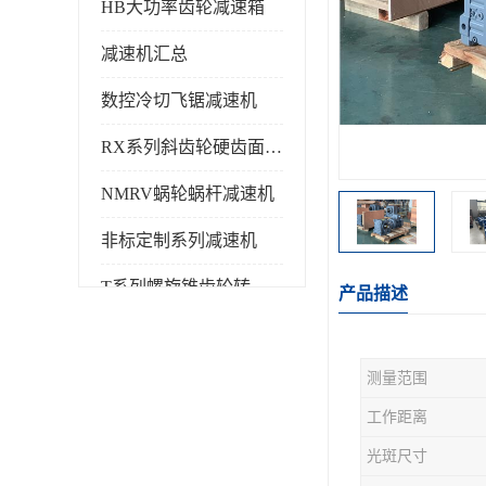
HB大功率齿轮减速箱
减速机汇总
数控冷切飞锯减速机
RX系列斜齿轮硬齿面减速机
NMRV蜗轮蜗杆减速机
非标定制系列减速机
T系列螺旋锥齿轮转向箱
产品描述
测量范围
工作距离
光斑尺寸