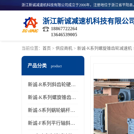
浙江新诚减速机科技有限公
18867722264
13646539005
当前位置：
首页
>
供应商机
>
新诚-K系列螺旋锥齿轮减速机
产品分类
product
新诚-R系列斜齿轮硬齿面减速机
新诚-K系列螺旋锥齿轮减速机
新诚-S系列蜗轮蜗杆齿轮减速机
新诚-F系列平行轴斜齿轮减速机