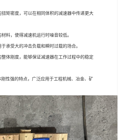
高的扭矩密度，可以在相同体积的减速器中传递更大
和的材料，使得减速机运行时噪音较低。
适用于承受大的冲击负载和瞬时过载的场合。
高的整体刚度，能够保证减速器在工作过程中的稳定
体刚性强的特点，广泛应用于工程机械、冶金、矿