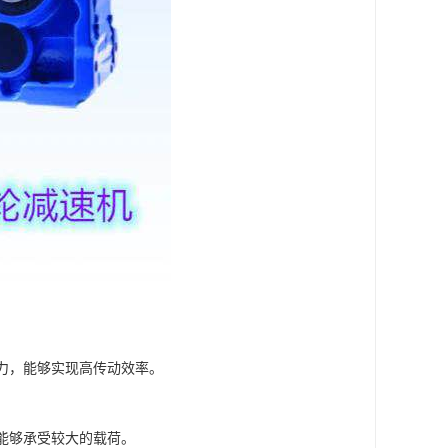
能力，能够实现高传动效率。
。
，能够承受较大的载荷。