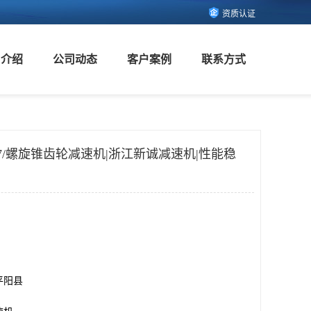
资质认证
司介绍
公司动态
客户案例
联系方式
7/螺旋锥齿轮减速机|浙江新诚减速机|性能稳
平阳县