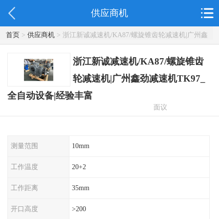
供应商机
首页
>
供应商机
> 浙江新诚减速机/KA87/螺旋锥齿轮减速机|广州鑫
劲减速机TK97_全自动设备|经验丰富
浙江新诚减速机/KA87/螺旋锥齿
轮减速机|广州鑫劲减速机TK97_
全自动设备|经验丰富
面议
测量范围
10mm
工作温度
20+2
工作距离
35mm
开口高度
>200