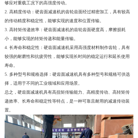
够应对重载工况下的高强度传动。
2. 高精度传动：硬齿面减速机的齿轮齿面经过精密加工，具有较高
的传动精度和稳定性，能够实现的速度和位置传输。
3. 高转矩传递效率：硬齿面减速机的齿轮齿面硬度高，摩擦损耗
小，能够实现的转矩传递和能量传输。
4. 长寿命和稳定性：硬齿面减速机采用高强度材料制作齿轮，具有
较强的耐磨性和抗疲劳性，能够实现长时间的稳定运行和延长使用
寿命。
5. 多种型号和规格选择：硬齿面减速机具有多种型号和规格可供选
择，适用于不同的工业领域和应用场景。
总之，硬齿面减速机具有高扭矩传输能力、高精度传动、高转矩传
递效率、长寿命和稳定性等特点，是一种可靠且耐用的减速传动装
置。