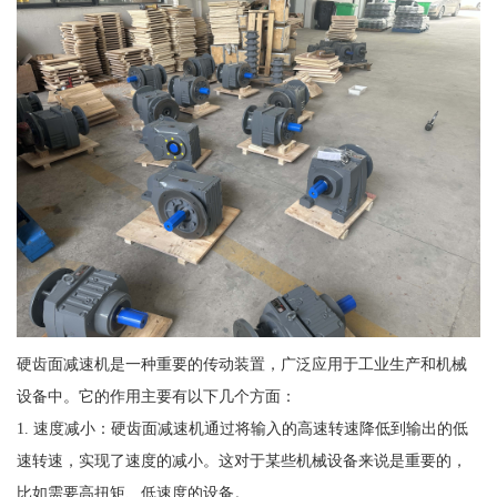
硬齿面减速机是一种重要的传动装置，广泛应用于工业生产和机械
设备中。它的作用主要有以下几个方面：
1. 速度减小：硬齿面减速机通过将输入的高速转速降低到输出的低
速转速，实现了速度的减小。这对于某些机械设备来说是重要的，
比如需要高扭矩、低速度的设备。