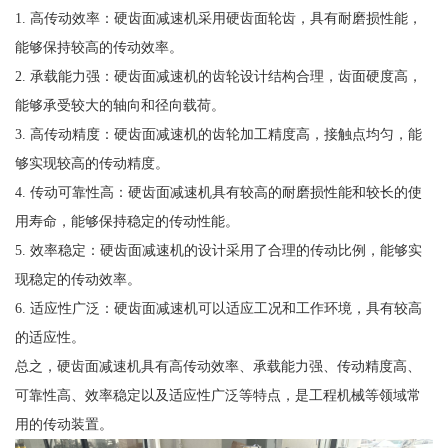
1. 高传动效率：硬齿面减速机采用硬齿面轮齿，具有耐磨损性能，
能够保持较高的传动效率。
2. 承载能力强：硬齿面减速机的齿轮设计结构合理，齿面硬度高，
能够承受较大的轴向和径向载荷。
3. 高传动精度：硬齿面减速机的齿轮加工精度高，接触点均匀，能
够实现较高的传动精度。
4. 传动可靠性高：硬齿面减速机具有较高的耐磨损性能和较长的使
用寿命，能够保持稳定的传动性能。
5. 效率稳定：硬齿面减速机的设计采用了合理的传动比例，能够实
现稳定的传动效率。
6. 适应性广泛：硬齿面减速机可以适应工况和工作环境，具有较高
的适应性。
总之，硬齿面减速机具有高传动效率、承载能力强、传动精度高、
可靠性高、效率稳定以及适应性广泛等特点，是工程机械等领域常
用的传动装置。