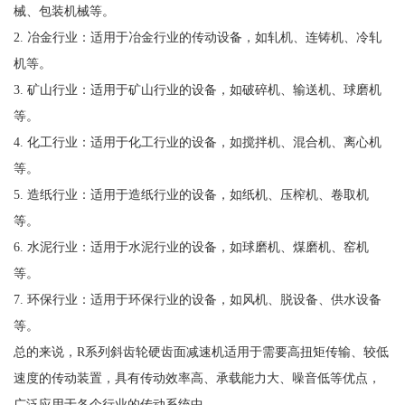
械、包装机械等。
2. 冶金行业：适用于冶金行业的传动设备，如轧机、连铸机、冷轧
机等。
3. 矿山行业：适用于矿山行业的设备，如破碎机、输送机、球磨机
等。
4. 化工行业：适用于化工行业的设备，如搅拌机、混合机、离心机
等。
5. 造纸行业：适用于造纸行业的设备，如纸机、压榨机、卷取机
等。
6. 水泥行业：适用于水泥行业的设备，如球磨机、煤磨机、窑机
等。
7. 环保行业：适用于环保行业的设备，如风机、脱设备、供水设备
等。
总的来说，R系列斜齿轮硬齿面减速机适用于需要高扭矩传输、较低
速度的传动装置，具有传动效率高、承载能力大、噪音低等优点，
广泛应用于各个行业的传动系统中。