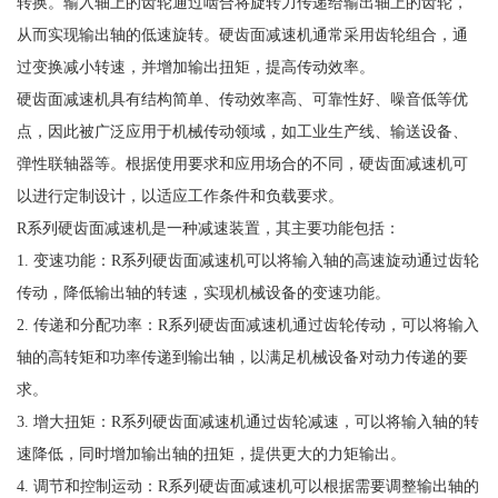
转换。输入轴上的齿轮通过啮合将旋转力传递给输出轴上的齿轮，
从而实现输出轴的低速旋转。硬齿面减速机通常采用齿轮组合，通
过变换减小转速，并增加输出扭矩，提高传动效率。
硬齿面减速机具有结构简单、传动效率高、可靠性好、噪音低等优
点，因此被广泛应用于机械传动领域，如工业生产线、输送设备、
弹性联轴器等。根据使用要求和应用场合的不同，硬齿面减速机可
以进行定制设计，以适应工作条件和负载要求。
R系列硬齿面减速机是一种减速装置，其主要功能包括：
1. 变速功能：R系列硬齿面减速机可以将输入轴的高速旋动通过齿轮
传动，降低输出轴的转速，实现机械设备的变速功能。
2. 传递和分配功率：R系列硬齿面减速机通过齿轮传动，可以将输入
轴的高转矩和功率传递到输出轴，以满足机械设备对动力传递的要
求。
3. 增大扭矩：R系列硬齿面减速机通过齿轮减速，可以将输入轴的转
速降低，同时增加输出轴的扭矩，提供更大的力矩输出。
4. 调节和控制运动：R系列硬齿面减速机可以根据需要调整输出轴的