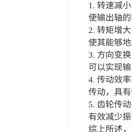
1. 转速
使输出轴的
2. 转矩
使其能够地
3. 方向
可以实现输
4. 传动
传动，具有
5. 齿轮
有效减少振
综上所述，