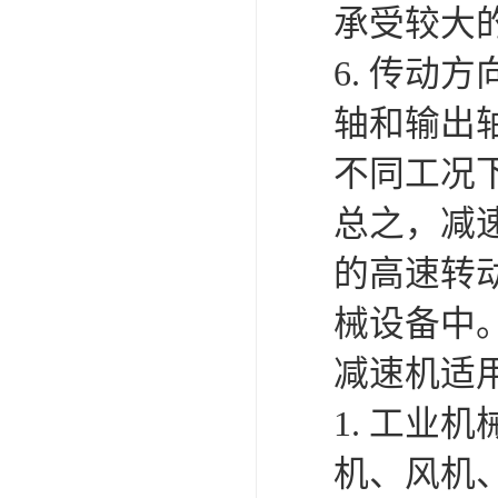
承受较大
6. 传
轴和输出
不同工况
总之，减
的高速转
械设备中
减速机适
1. 工业
机、风机