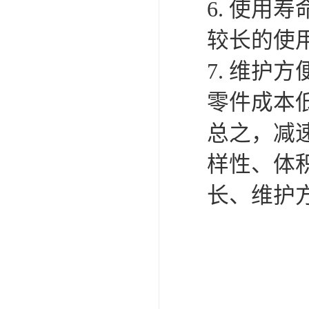
6. 使
较长的使
7. 维
零件成本
总之，减
样性、体
长、维护