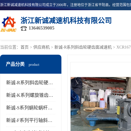
浙江新诚减速机科技有限公司
13646539005
当前位置：
首页
>
供应商机
>
新诚-R系列斜齿轮硬齿面减速机
> XCR
产品分类
product
新诚-R系列斜齿轮硬齿面减速机
新诚-K系列螺旋锥齿轮减速机
新诚-S系列蜗轮蜗杆齿轮减速机
新诚-F系列平行轴斜齿轮减速机