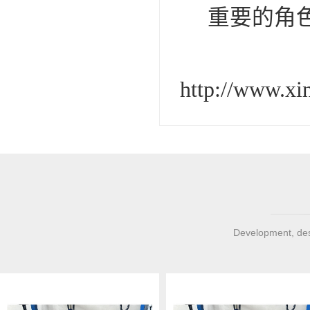
重要的角
http://www.x
Development, desi