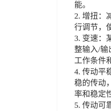
能。
2. 增
行调节，
3. 变
整输入/
工作条件
4. 传
稳的传动
率和稳定
5. 传