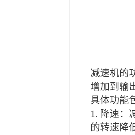
减速机的
增加到输
具体功能
1. 降
的转速降