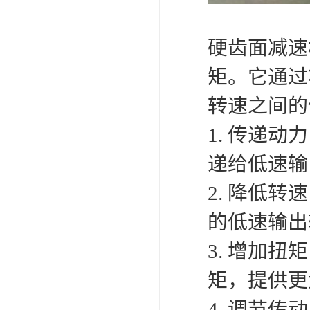
硬齿面减速
矩。它通过
转速之间的
1. 传递
递给低速输
2. 降低
的低速输出
3. 增加
矩，提供更
4. 调节