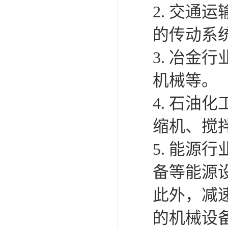
2. 交
的传动系
3. 冶
机械等。
4. 石
缩机、搅
5. 能
备等能源
此外，减
的机械设