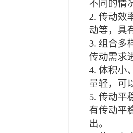
不同的情
2. 传
动等，具
3. 组
传动需求
4. 体
量轻，可
5. 传
有传动平
出。