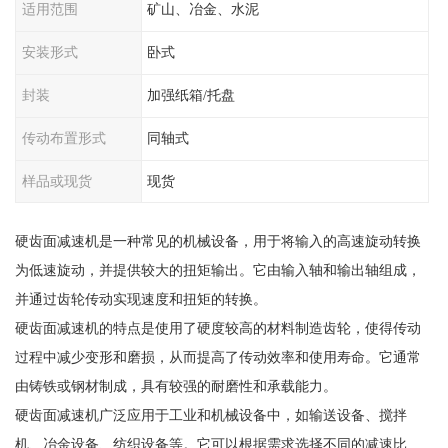
适用范围
矿山、冶金、水泥
安装形式
卧式
封装
加强纸箱/托盘
传动布置形式
同轴式
样品或现货
现货
硬齿面减速机是一种常见的机械设备，用于将输入的高速旋动转换
为低速旋动，并提供较大的扭矩输出。它由输入轴和输出轴组成，
并通过齿轮传动实现速度和扭矩的转换。
硬齿面减速机的特点是使用了硬度较高的材料制造齿轮，使得传动
过程中减少变形和磨损，从而提高了传动效率和使用寿命。它通常
由铸铁或钢材制成，具有较强的耐磨性和承载能力。
硬齿面减速机广泛应用于工业和机械设备中，如输送设备、搅拌
机、冶金设备、纺织设备等。它可以根据需求选择不同的减速比