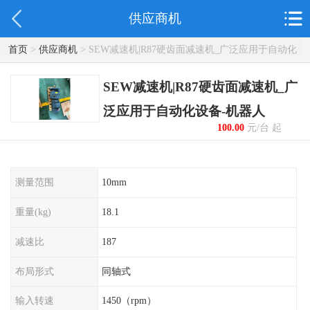
供应商机
首页
>
供应商机
> SEW减速机|R87硬齿面减速机_广泛应用于自动化
设备-机器人
SEW减速机|R87硬齿面减速机_广
泛应用于自动化设备-机器人
100.00
元/台 起
测量范围
10mm
重量(kg)
18.1
减速比
187
布局形式
同轴式
输入转速
1450（rpm）