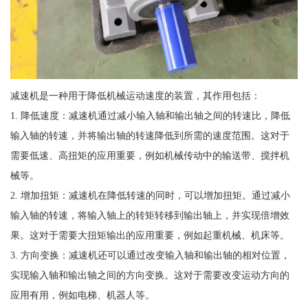
减速机是一种用于降低机械运动速度的装置，其作用包括：
1. 降低速度：减速机通过减小输入轴和输出轴之间的转速比，降低
输入轴的转速，并将输出轴的转速降低到所需的速度范围。这对于
需要低速、高扭矩的应用重要，例如机械传动中的输送带、搅拌机
械等。
2. 增加扭矩：减速机在降低转速的同时，可以增加扭矩。通过减小
输入轴的转速，将输入轴上的转矩转移到输出轴上，并实现倍增效
果。这对于需要大扭矩输出的应用重要，例如起重机械、机床等。
3. 方向变换：减速机还可以通过改变输入轴和输出轴的相对位置，
实现输入轴和输出轴之间的方向变换。这对于需要改变运动方向的
应用有用，例如电梯、机器人等。