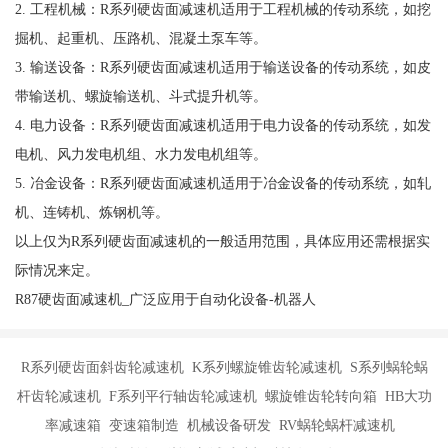
2. 工程机械：R系列硬齿面减速机适用于工程机械的传动系统，如挖
掘机、起重机、压路机、混凝土泵车等。
3. 输送设备：R系列硬齿面减速机适用于输送设备的传动系统，如皮
带输送机、螺旋输送机、斗式提升机等。
4. 电力设备：R系列硬齿面减速机适用于电力设备的传动系统，如发
电机、风力发电机组、水力发电机组等。
5. 冶金设备：R系列硬齿面减速机适用于冶金设备的传动系统，如轧
机、连铸机、炼钢机等。
以上仅为R系列硬齿面减速机的一般适用范围，具体应用还需根据实
际情况来定。
R87硬齿面减速机_广泛应用于自动化设备-机器人
R系列硬齿面斜齿轮减速机 K系列螺旋锥齿轮减速机 S系列蜗轮蜗
杆齿轮减速机 F系列平行轴齿轮减速机 螺旋锥齿轮转向箱 HB大功
率减速箱 变速箱制造 机械设备研发 RV蜗轮蜗杆减速机