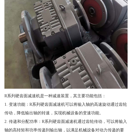
R系列硬齿面减速机是一种减速装置，其主要功能包括：
1. 变速功能：R系列硬齿面减速机可以将输入轴的高速旋动通过齿轮
传动，降低输出轴的转速，实现机械设备的变速功能。
2. 传递和分配功率：R系列硬齿面减速机通过齿轮传动，可以将输入
轴的高转矩和功率传递到输出轴，以满足机械设备对动力传递的要