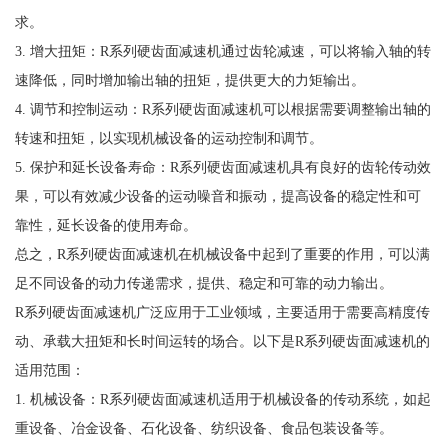
求。
3. 增大扭矩：R系列硬齿面减速机通过齿轮减速，可以将输入轴的转
速降低，同时增加输出轴的扭矩，提供更大的力矩输出。
4. 调节和控制运动：R系列硬齿面减速机可以根据需要调整输出轴的
转速和扭矩，以实现机械设备的运动控制和调节。
5. 保护和延长设备寿命：R系列硬齿面减速机具有良好的齿轮传动效
果，可以有效减少设备的运动噪音和振动，提高设备的稳定性和可
靠性，延长设备的使用寿命。
总之，R系列硬齿面减速机在机械设备中起到了重要的作用，可以满
足不同设备的动力传递需求，提供、稳定和可靠的动力输出。
R系列硬齿面减速机广泛应用于工业领域，主要适用于需要高精度传
动、承载大扭矩和长时间运转的场合。以下是R系列硬齿面减速机的
适用范围：
1. 机械设备：R系列硬齿面减速机适用于机械设备的传动系统，如起
重设备、冶金设备、石化设备、纺织设备、食品包装设备等。