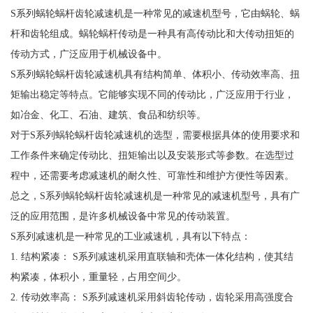
S系列蜗轮蜗杆齿轮减速机是一种常见的减速机型号，它由蜗轮、蜗
杆和齿轮组成。蜗轮蜗杆传动是一种具有高传动比和大传动扭矩的
传动方式，广泛应用于机械设备中。
S系列蜗轮蜗杆齿轮减速机具有结构简单、体积小、传动效率高、扭
矩输出稳定等特点。它能够实现不同的传动比，广泛应用于行业，
如冶金、化工、石油、建筑、食品和纺织等。
对于S系列蜗轮蜗杆齿轮减速机的选型，需要根据具体的使用要求和
工作条件来确定传动比、扭矩输出以及安装形式等参数。在选型过
程中，还需要考虑减速机的耐久性、可靠性和维护方便性等因素。
总之，S系列蜗轮蜗杆齿轮减速机是一种常见的减速机型号，具有广
泛的应用范围，是许多机械设备中常见的传动装置。
S系列减速机是一种常见的工业减速机，具有以下特点：
1. 结构紧凑： S系列减速机采用直联轴和壳体一体化结构，使其结
构紧凑，体积小，重量轻，占用空间少。
2. 传动效率高： S系列减速机采用斜齿轮传动，齿轮采用高强度合