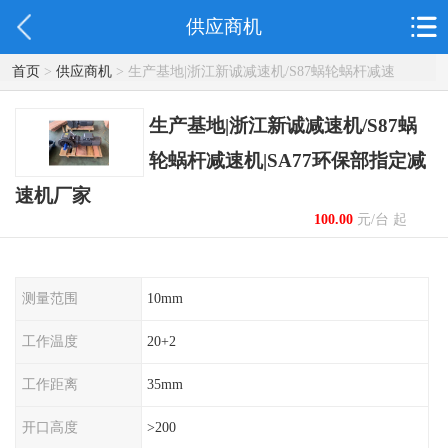
供应商机
首页
>
供应商机
> 生产基地|浙江新诚减速机/S87蜗轮蜗杆减速
机|SA77环保部指定减速机厂家
生产基地|浙江新诚减速机/S87蜗
轮蜗杆减速机|SA77环保部指定减
速机厂家
100.00
元/台 起
测量范围
10mm
工作温度
20+2
工作距离
35mm
开口高度
>200