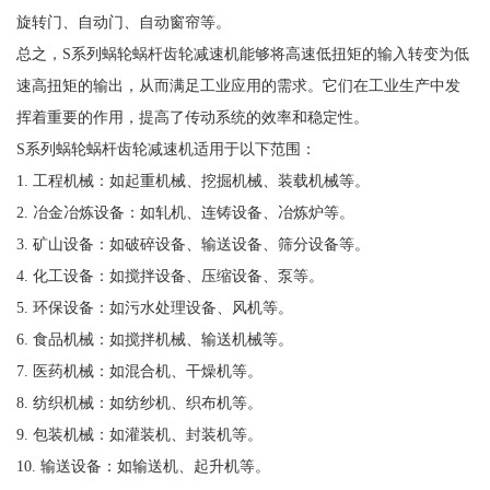
旋转门、自动门、自动窗帘等。
总之，S系列蜗轮蜗杆齿轮减速机能够将高速低扭矩的输入转变为低
速高扭矩的输出，从而满足工业应用的需求。它们在工业生产中发
挥着重要的作用，提高了传动系统的效率和稳定性。
S系列蜗轮蜗杆齿轮减速机适用于以下范围：
1. 工程机械：如起重机械、挖掘机械、装载机械等。
2. 冶金冶炼设备：如轧机、连铸设备、冶炼炉等。
3. 矿山设备：如破碎设备、输送设备、筛分设备等。
4. 化工设备：如搅拌设备、压缩设备、泵等。
5. 环保设备：如污水处理设备、风机等。
6. 食品机械：如搅拌机械、输送机械等。
7. 医药机械：如混合机、干燥机等。
8. 纺织机械：如纺纱机、织布机等。
9. 包装机械：如灌装机、封装机等。
10. 输送设备：如输送机、起升机等。