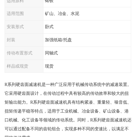
适用原料
铸铁
适用范围
矿山、冶金、水泥
安装形式
卧式
封装
加强纸箱/托盘
传动布置形式
同轴式
样品或现货
现货
R系列硬齿面减速机是一种广泛应用于机械传动系统中的减速装置。
它采用硬齿面设计，在传动过程中具有较高的传动效率和较大的扭
矩输出能力。R系列硬齿面减速机具有结构紧凑、重量轻、噪音低、
扭矩传递平稳等特点，适用于工业机械、冶金设备、矿山设备、港
口机械、化工设备等领域的传动系统。同时，R系列硬齿面减速机还
可以通过配备不同的齿轮组合，实现多种不同的变速比，以满足不