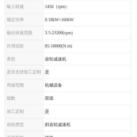
输入转速
1450（rpm）
额定功率
0.18kW~160kW
输出转速范围
3.5-23200(rpm)
许用扭矩
85-18000(N.m)
类型
齿轮减速机
是否支持加工定制
是
用途范围
机械设备
级数
双级
加工定制
是
齿轮类型
斜齿轮减速机