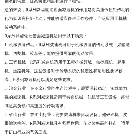
轴承的误差，提高装配精度和运行平稳性。
总的来说，R系列斜齿轮硬齿面减速机的作用是将高速低扭矩传动转
化为低速高扭矩传动，并能够适应多种工作条件，广泛应用于机械
传动系统中。
R系列斜齿轮硬齿面减速机适用于以下场景：
1. 机械设备传动：R系列减速机可用于机械设备的传动系统，如输送
机、切割机、绞车等，能够提供可靠的传动效果。
2. 工程机械：R系列减速机适用于工程机械领域，如挖掘机、起重
机、压路机等。这些设备对于传动系统的稳定性和耐用性要求较
高，R系列减速机可以满足这些要求。
3. 冶金行业：在冶金行业的生产过程中，需要运转稳定、负载能力
强的减速机。R系列减速机适用于铸造机械、轧机等工艺设备，能够
满足高负载和高速度的传动需求。
4. 矿山行业：在矿山行业，需要减速机来驱动设备，如破碎机、皮
带输送机等。R系列减速机具有坚固耐用、传动效率高的特点，适用
于矿山行业的恶劣工况。