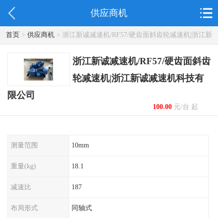
供应商机
首页
>
供应商机
> 浙江新诚减速机/RF57/硬齿面斜齿轮减速机|浙江新
诚减速机科技有限公司
浙江新诚减速机/RF57/硬齿面斜齿
轮减速机|浙江新诚减速机科技有
限公司
100.00
元/台 起
测量范围
10mm
重量(kg)
18.1
减速比
187
布局形式
同轴式