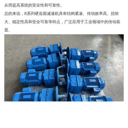
从而提高系统的安全性和可靠性。
总的来说，R系列硬齿面减速机具有结构紧凑、传动效率高、扭矩
大、稳定性高和安全可靠等特点，广泛应用于工业领域中的传动装
置。