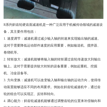
R系列斜齿轮硬齿面减速机是一种广泛应用于机械传动领域的减速设
备，其主要作用包括：
1. 速度调节：减速机通过减少输入轴的转速来实现输出轴的减速。
这对于需要降低运动部件速度的应用重要，例如输送机、搅拌器、
卷绕机等。
2. 转矩放大：减速机能够将输入轴的转矩通过齿轮传递放大到输出
轴上。这对于需要提供较大转矩的设备重要，例如起重机、挖掘
机、冶金设备等。
3. 方向变换：减速机可以改变输入轴和输出轴的运动方向，使得传
动装置能够适应不同的布局要求。例如在斜齿轮减速机中，通过齿
轮的组合可以实现正、反转和转向。
4. 调心能力：斜齿轮减速机能够通过调整齿轮的位置来补偿轴向和