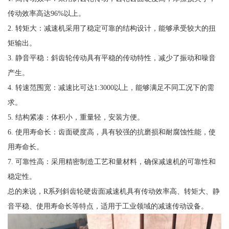
传动效率高达96%以上。
2. 转矩大：减速机采用了稳定可靠的结构设计，能够承受较大的扭
矩输出。
3. 静音平稳：斜齿轮传动具有平稳的传动特性，减少了振动和噪音
产生。
4. 转速范围宽：减速比可达1:3000以上，能够满足不同工况下的需
求。
5. 结构紧凑：体积小，重量轻，安装方便。
6. 使用寿命长：齿面硬度高，具有较强的抗磨损和耐腐蚀性能，使
用寿命长。
7. 可靠性高：采用精密制造工艺和量材料，确保减速机的可靠性和
稳定性。
总的来说，R系列斜齿轮硬齿面减速机具有传动效率高、转矩大、静
音平稳、使用寿命长等特点，适用于工业领域的减速传动设备。