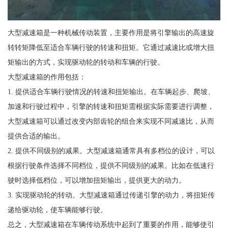
大型减速箱是一种机械传动装置，主要作用是将引擎输出的高速旋
转转矩降低至适合车辆行驶的转速和扭矩。它通过减速比或增大扭
矩输出的方式，实现驱动轮的转动和车辆的行驶。
大型减速箱的作用包括：
1. 提供适合车辆行驶情况的转速和扭矩输出。在车辆起步、爬坡、
加速和行驶过程中，引擎的转速和扭矩需根据实际需要进行调整，
大型减速箱可以通过改变内部齿轮的组合来实现不同减速比，从而
提供合适的输出。
2. 提供不同级别的减果。大型减速箱通常具有多档位的设计，可以
根据行驶条件选择不同档位，提供不同级别的减果。比如在低速行
驶时选择低档位，可以增加扭矩输出，提供更大的动力。
3. 实现驱动轮的转动。大型减速箱通过传递引擎的动力，将扭矩传
递给驱动轮，使车辆能够行驶。
总之，大型减速箱在车辆传动系统中起到了重要的作用，能够使引