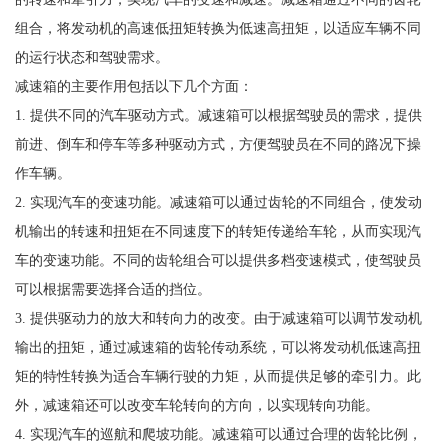
组合，将发动机的高速低扭矩转换为低速高扭矩，以适应车辆不同
的运行状态和驾驶需求。
减速箱的主要作用包括以下几个方面：
1. 提供不同的汽车驱动方式。减速箱可以根据驾驶员的需求，提供
前进、倒车和停车等多种驱动方式，方便驾驶员在不同的路况下操
作车辆。
2. 实现汽车的变速功能。减速箱可以通过齿轮的不同组合，使发动
机输出的转速和扭矩在不同速度下的转矩传递给车轮，从而实现汽
车的变速功能。不同的齿轮组合可以提供多档变速模式，使驾驶员
可以根据需要选择合适的挡位。
3. 提供驱动力的放大和转向力的改变。由于减速箱可以调节发动机
输出的扭矩，通过减速箱的齿轮传动系统，可以将发动机低速高扭
矩的特性转换为适合车辆行驶的力矩，从而提供足够的牵引力。此
外，减速箱还可以改变车轮转向的方向，以实现转向功能。
4. 实现汽车的巡航和爬坡功能。减速箱可以通过合理的齿轮比例，