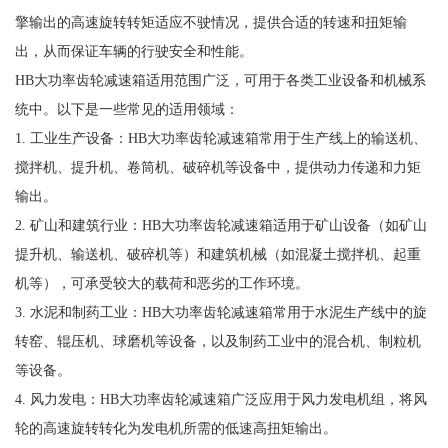
擎输出的高速旋转转矩适应不驶情况，提供合适的转速和扭矩输
出，从而保证车辆的行驶安全和性能。
HB大功率齿轮减速箱适用范围广泛，可用于各类工业设备和机械系
统中。以下是一些常见的适用领域：
1. 工业生产设备：HB大功率齿轮减速箱常用于生产线上的输送机、
搅拌机、提升机、卷筒机、破碎机等设备中，提供动力传递和力矩
输出。
2. 矿山和建筑行业：HB大功率齿轮减速箱适用于矿山设备（如矿山
提升机、输送机、破碎机等）和建筑机械（如混凝土搅拌机、起重
机等），可承受较大的载荷和恶劣的工作环境。
3. 水泥和制药工业：HB大功率齿轮减速箱常用于水泥生产线中的旋
转窑、辊压机、球磨机等设备，以及制药工业中的混合机、制粒机
等设备。
4. 风力发电：HB大功率齿轮减速箱广泛应用于风力发电机组，将风
轮的高速旋转转化为发电机所需的低速高扭矩输出。