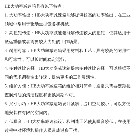
HB大功率减速箱具有以下特点：
1. 大功率输出：HB大功率减速箱能够提供较高的功率输出，在工业
领域中常用于驱动重型设备和机械。
2. 高扭矩传递：HB大功率减速箱能够传递较大的扭矩，使其适用于
搬运重物或者需要较大力矩的工作场景。
3. 耐用可靠：HB大功率减速箱采用材料和工艺，具有较高的耐用性
和可靠性，可以长时间稳定运行。
4. 多种速比选择：HB大功率减速箱提供多种速比选择，可以根据不
同的需求调整输出转速，提供更多的工作灵活性。
5. 维护方便：HB大功率减速箱的维护相对简单，通常只需要定期检
查润滑油的清洁程度和更换周期即可。
6. 尺寸小巧：HB大功率减速箱设计紧凑，占用空间较小，可以方便
地安装在有限的空间内。
7. 低噪音：HB大功率减速箱设计和制造工艺使其噪音较低，在使用
过程中对环境和操作人员造成过多干扰。