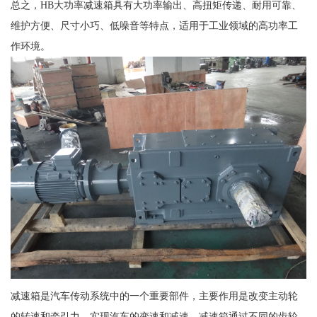
总之，HB大功率减速箱具有大功率输出、高扭矩传递、耐用可靠、
维护方便、尺寸小巧、低噪音等特点，适用于工业领域的高功率工
作环境。
减速箱是汽车传动系统中的一个重要部件，主要作用是改变主动轮
的转速和牵引力，实现汽车的变速和减速。减速箱通过不同的齿轮