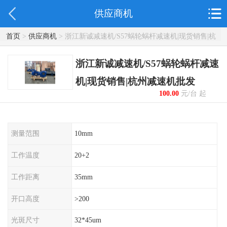
供应商机
首页
>
供应商机
> 浙江新诚减速机/S57蜗轮蜗杆减速机|现货销售|杭
州减速机批发
浙江新诚减速机/S57蜗轮蜗杆减速
机|现货销售|杭州减速机批发
100.00
元/台 起
测量范围
10mm
工作温度
20+2
工作距离
35mm
开口高度
>200
光斑尺寸
32*45um