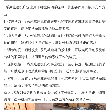
S系列减速机广泛应用于机械传动系统中，其主要作用有以下几个方
面：
1. 传递动力：S系列减速机将高速电机的转速通过减速装置降低到需
要的转速，使得传动系统能够适应工作要求。
2. 增大扭矩：S系列减速机的减速比设计使得输出轴的扭矩大于输入
轴的扭矩，能够提供大扭矩输出，满足传动系统对扭矩的需求。
3. 调节速度：通过改变S系列减速机的减速比，可以实现传动系统输
出轴的不同转速，从而调节传动系统工作的速度。
4. 保护机械：S系列减速机具有传递扭矩、减少转速、增加扭矩的功
能，可以减少传动系统中零部件的负荷，延长机械的使用寿命。
5. 实现正、反转：S系列减速机的设计和结构使其可以实现传动系统
的正、反动，提供了灵活的传动方式。
总之，S系列减速机在机械设备中起到了传递动力、增大扭矩、调节
速度、保护机械等重要作用，是传动系统的核心装置之一。