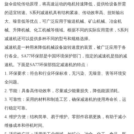
旋伞齿轮传动原理，将高速运动的电机转速降低，提供给设备所需
的适宜转速。S系列减速机具有结构紧凑、传动效率高、扭矩输出
大、噪音低等优点，可广泛应用于输送机械、矿山机械、冶金机
械、升降机械、化工机械等领域。根据不同的实际应用需求，S系列
减速机还可以提供多种不同的型号和规格选择。
减速机是一种用来降低机械设备旋转速度的装置，被广泛应用于各
行各业。SA77环保部是中国环境保护部门，指定的减速机是指的减
速机。下面是SA77环保部指定减速机的特点：
1. 环保要求：符合和行业环保标准，无污染、无噪音、害等环境安
全问题。
2. 节能：具备高传动效率，尽量减少能量损失，降低能源消耗。
3. 可靠性：采用的材料和制造工艺，确保减速机的使用寿命长，运
行稳定可靠。
4. 维护方便：结构简单、易于维护。零部件容易更换，有助于减小
维修成本和停机时间。