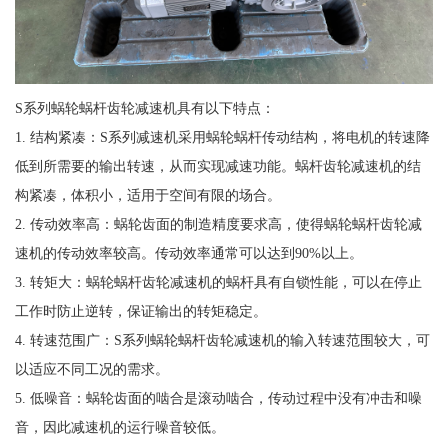
S系列蜗轮蜗杆齿轮减速机具有以下特点：
1. 结构紧凑：S系列减速机采用蜗轮蜗杆传动结构，将电机的转速降
低到所需要的输出转速，从而实现减速功能。蜗杆齿轮减速机的结
构紧凑，体积小，适用于空间有限的场合。
2. 传动效率高：蜗轮齿面的制造精度要求高，使得蜗轮蜗杆齿轮减
速机的传动效率较高。传动效率通常可以达到90%以上。
3. 转矩大：蜗轮蜗杆齿轮减速机的蜗杆具有自锁性能，可以在停止
工作时防止逆转，保证输出的转矩稳定。
4. 转速范围广：S系列蜗轮蜗杆齿轮减速机的输入转速范围较大，可
以适应不同工况的需求。
5. 低噪音：蜗轮齿面的啮合是滚动啮合，传动过程中没有冲击和噪
音，因此减速机的运行噪音较低。