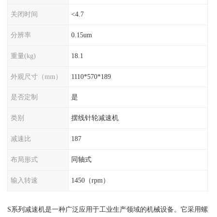
关闭时间
<4.7
分辨率
0.15um
重量(kg)
18.1
外观尺寸（mm）
1110*570*189
是否定制
是
类别
摆线针轮减速机
减速比
187
布局形式
同轴式
输入转速
1450（rpm）
S系列减速机是一种广泛应用于工业生产领域的机械设备。它采用螺