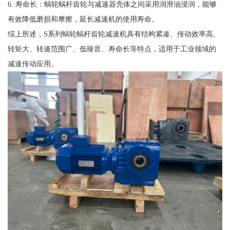
6. 寿命长：蜗轮蜗杆齿轮与减速器壳体之间采用润滑油浸润，能够
有效降低磨损和摩擦，延长减速机的使用寿命。
综上所述，S系列蜗轮蜗杆齿轮减速机具有结构紧凑、传动效率高、
转矩大、转速范围广、低噪音、寿命长等特点，适用于工业领域的
减速传动应用。