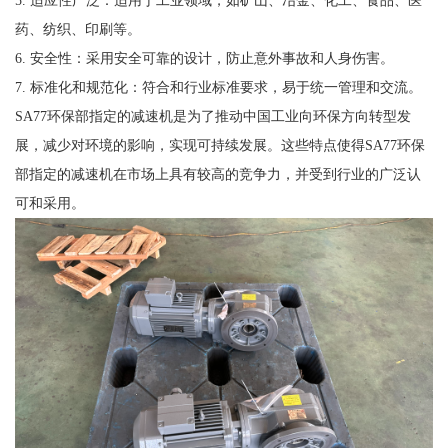
5. 适应性广泛：适用于工业领域，如矿山、冶金、化工、食品、医
药、纺织、印刷等。
6. 安全性：采用安全可靠的设计，防止意外事故和人身伤害。
7. 标准化和规范化：符合和行业标准要求，易于统一管理和交流。
SA77环保部指定的减速机是为了推动中国工业向环保方向转型发
展，减少对环境的影响，实现可持续发展。这些特点使得SA77环保
部指定的减速机在市场上具有较高的竞争力，并受到行业的广泛认
可和采用。