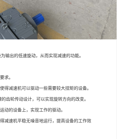
换为输出的低速旋动，从而实现减速的功能。
作要求。
这使得减速机可以驱动一些需要较大扭矩的设备。
理的齿轮传动设计，可以实现旋转方向的改变。
要运动的设备上，实现工作的驱动。
使得减速机平稳无噪音地运行，提高设备的工作效