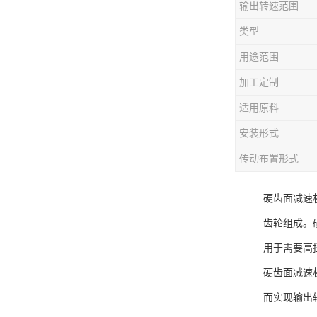
输出转速范围
类型
用途范围
加工定制
适用原料
安装形式
传动布置形式
硬齿面减速机
齿轮组成。
用于需要高
硬齿面减速
而实现输出