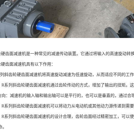
轮硬齿面减速机是一种常见的减速传动装置。它通过将输入的高速旋动转
轮硬齿面减速机具有以下作用：
R系列斜齿轮硬齿面减速机将高速旋动减速为低速旋动，从而适应不同的工
矩：R系列斜齿轮硬齿面减速机通过齿轮传动的方式，增加了输出的扭矩。
转方向：减速机的输入轴和输出轴可以是平行的，也可以是垂直的，通过合
力：R系列斜齿轮硬齿面减速机可以将动力从电动机或其他动力源传递到需
行：R系列斜齿轮硬齿面减速机的设计合理，齿轮齿面经过精密加工，可以
命。