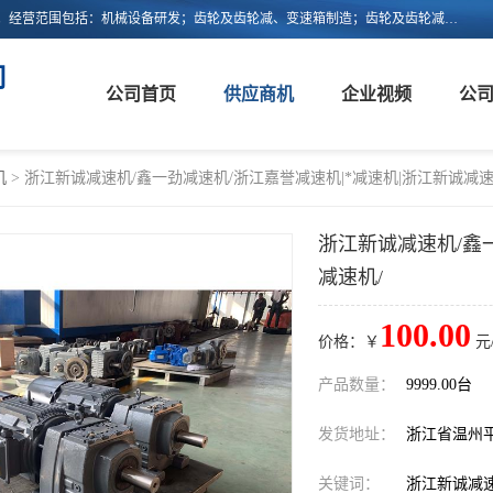
浙江新诚减速机科技有限公司成立于2006年，注册地位于浙江省平阳县。经营范围包括：机械设备研发；齿轮及齿轮减、变速箱制造；齿轮及齿轮减、变速箱销售；轴承、齿轮和传动部件制造；轴承、齿轮和传动部件销售；货物进出口；技术进出口等。
司
公司首页
供应商机
企业视频
公
机
> 浙江新诚减速机/鑫一劲减速机/浙江嘉誉减速机|*减速机|浙江新诚减速
浙江新诚减速机/鑫
减速机/
100.00
价格：￥
元
产品数量：
9999.00台
发货地址：
浙江省温州
关键词：
浙江新诚减速