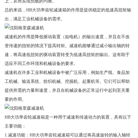
上，从而实现负载的均衡。
总的来说，HB大功率齿轮减速箱的作用是提供稳定的低速高扭矩输
出，满足工业机械设备的需求。
减速机的作用是降低驱动装置（如电机）的输出速度，并且在不改
变传递的扭矩的情况下提高转矩。减速机能够通过减小输出轴的转
速，将高速低扭矩的驱动装置转变为低速高扭矩的输出。这有助于
适应不同工作环境和机械设备的要求。
减速机在许多工业和机械设备中被广泛应用，例如生产线、食品加
工机械、输送系统、纺织机械、挖掘机、起重机等。它们可以帮助
提供所需的力量和速度，并且在机械设备的正常运行中起到至关重
要的作用。
HB大功率齿轮减速箱是一种用于减速和传递动力的装置，具有以下
主要功能：
1.减速功能：HB大功率齿轮减速箱可以通过将高速旋转的输入轴转