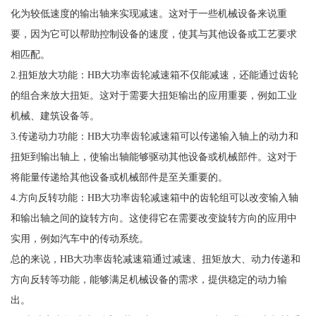
化为较低速度的输出轴来实现减速。这对于一些机械设备来说重
要，因为它可以帮助控制设备的速度，使其与其他设备或工艺要求
相匹配。
2.扭矩放大功能：HB大功率齿轮减速箱不仅能减速，还能通过齿轮
的组合来放大扭矩。这对于需要大扭矩输出的应用重要，例如工业
机械、建筑设备等。
3.传递动力功能：HB大功率齿轮减速箱可以传递输入轴上的动力和
扭矩到输出轴上，使输出轴能够驱动其他设备或机械部件。这对于
将能量传递给其他设备或机械部件是至关重要的。
4.方向反转功能：HB大功率齿轮减速箱中的齿轮组可以改变输入轴
和输出轴之间的旋转方向。这使得它在需要改变旋转方向的应用中
实用，例如汽车中的传动系统。
总的来说，HB大功率齿轮减速箱通过减速、扭矩放大、动力传递和
方向反转等功能，能够满足机械设备的需求，提供稳定的动力输
出。