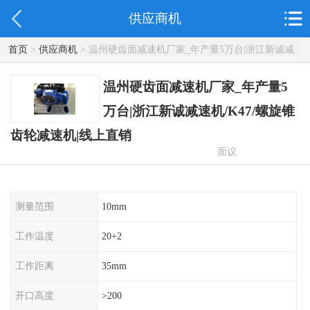
供应商机
首页
>
供应商机
> 温州硬齿面减速机厂家_年产量5万台|浙江新诚减
速机/K47/螺旋锥齿轮减速机|线上直销
温州硬齿面减速机厂家_年产量5
万台|浙江新诚减速机/K47/螺旋锥
齿轮减速机|线上直销
面议
测量范围
10mm
工作温度
20+2
工作距离
35mm
开口高度
>200