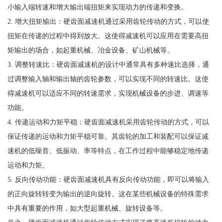
小输入端转速和增大输出端扭矩来实现动力的传递和变换。
2. 增大扭矩输出：硬齿面减速机通过采用齿轮传动的方式，可以使
扭矩在传递的过程中得到放大。这使得减速机可以应用在需要高扭
矩输出的场合，如起重机械、冶金设备、矿山机械等。
3. 调整转速比：硬齿面减速机的设计中通常具有多种速比选择，通
过调整输入轴和输出轴的齿轮参数，可以实现不同的转速比。这使
得减速机可以适应不同的转速需求，实现机械设备的步进、调速等
功能。
4. 传递运动和力矩平稳：硬齿面减速机采用齿轮传动的方式，可以
保证传递的运动和力矩平稳可靠。其齿轮的加工和装配可以保证减
速机的低噪音、低振动、率等特点，在工作过程中能够稳定地传递
运动和力矩。
5. 反向传动功能：硬齿面减速机具有反向传动功能，即可以将输入
的正向旋转转变为输出的逆向旋转。这在某些机械设备的特殊需求
中具有重要的作用，如大型起重机械、旋转设备等。