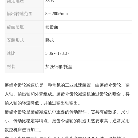
额定电压
380V
输出转速范围
8～280r/min
齿面硬度
硬齿面
安装形式
卧式
速比
5.36～178.37
封装
加强纸箱/托盘
磨齿伞齿轮减速机是一种常见的工业减速装置，由磨齿伞齿轮、输
入轴、输出轴和外壳组成。磨齿伞齿轮减速机通过齿轮的啮合，将
输入轴的转速降低，并通过输出轴输出。
磨齿伞齿轮是磨齿减速机中重要的传动部件，它具有齿数多、尺寸
小、传动比稳定等特点。磨齿伞齿轮的制造工艺要求高，通常采用
数控机床进行加工。