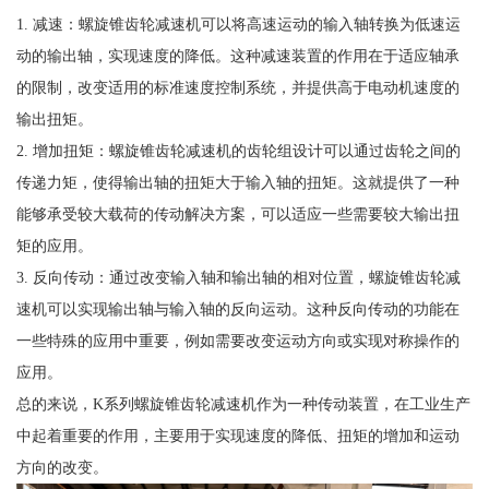
1. 减速：螺旋锥齿轮减速机可以将高速运动的输入轴转换为低速运
动的输出轴，实现速度的降低。这种减速装置的作用在于适应轴承
的限制，改变适用的标准速度控制系统，并提供高于电动机速度的
输出扭矩。
2. 增加扭矩：螺旋锥齿轮减速机的齿轮组设计可以通过齿轮之间的
传递力矩，使得输出轴的扭矩大于输入轴的扭矩。这就提供了一种
能够承受较大载荷的传动解决方案，可以适应一些需要较大输出扭
矩的应用。
3. 反向传动：通过改变输入轴和输出轴的相对位置，螺旋锥齿轮减
速机可以实现输出轴与输入轴的反向运动。这种反向传动的功能在
一些特殊的应用中重要，例如需要改变运动方向或实现对称操作的
应用。
总的来说，K系列螺旋锥齿轮减速机作为一种传动装置，在工业生产
中起着重要的作用，主要用于实现速度的降低、扭矩的增加和运动
方向的改变。