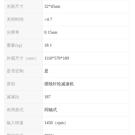
光斑尺寸
32*45um
关闭时间
<4.7
分辨率
0.15um
重量(kg)
18.1
外观尺寸（mm）
1110*570*189
是否定制
是
类别
摆线针轮减速机
减速比
187
布局形式
同轴式
输入转速
1450（rpm）