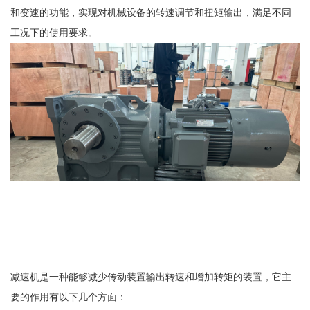
和变速的功能，实现对机械设备的转速调节和扭矩输出，满足不同
工况下的使用要求。
减速机是一种能够减少传动装置输出转速和增加转矩的装置，它主
要的作用有以下几个方面：