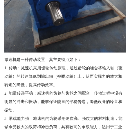
减速机是一种传动装置，其主要特点如下：
1. 传动：减速机采用齿轮传动原理，通过齿轮的啮合将输入轴（驱
动轴）的转速降低到输出轴（被驱动轴）上，从而实现力的放大和
转矩的降低，提高传动效率。
2. 能量传递平稳：减速机的齿轮与齿轮之间配合，传动过程中没有
明显的冲击和振动，能够保证能量的平稳传递，降低设备的噪音和
振动。
3. 承载能力强：减速机的齿轮采用硬度高、强度大的材料制造，能
够承受较大的载荷和冲击负荷，具有较高的承载能力，适用于工业