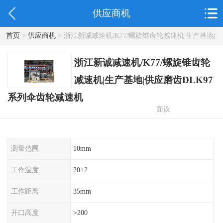
供应商机
首页
>
供应商机
> 浙江新诚减速机/K77/螺旋锥齿轮减速机|生产基地|
供应磨齿DLK97系列伞齿轮减速机
浙江新诚减速机/K77/螺旋锥齿轮
减速机|生产基地|供应磨齿DLK97
系列伞齿轮减速机
面议
测量范围
10mm
工作温度
20+2
工作距离
35mm
开口高度
>200