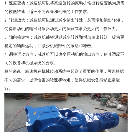
1. 速度变换：减速机可以将高速旋转的原动机输出转速变换为所需
的较低转速，适应不同设备和机械的工作要求。
2. 转矩放大：减速机可以通过减少输出转速，从而增加输出转矩，
使得原动机的输出能够驱动更大的负载或承受更大的工作压力。
3. 轴向稳定性：减速机能够通过减少转速和增加输出转矩，提供更
稳定的轴向运动，并减少机械部件的振动和冲击。
4. 调整运动方向：减速机可以改变原动机的输出方向，使其适应不
同的设备和机械系统的要求。
总的来说，减速机在机械传动系统中起到了重要的作用，可以根据
不同的需求，提供恰当的转速和转矩，使得机械设备能够正常运
行。