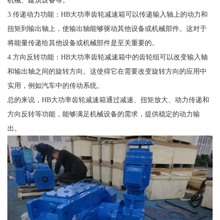
机械、建筑设备等。
3.传递动力功能：HB大功率齿轮减速箱可以传递输入轴上的动力和
扭矩到输出轴上，使输出轴能够驱动其他设备或机械部件。这对于
将能量传递给其他设备或机械部件是至关重要的。
4.方向反转功能：HB大功率齿轮减速箱中的齿轮组可以改变输入轴
和输出轴之间的旋转方向。这使得它在需要改变旋转方向的应用中
实用，例如汽车中的传动系统。
总的来说，HB大功率齿轮减速箱通过减速、扭矩放大、动力传递和
方向反转等功能，能够满足机械设备的需求，提供稳定的动力输
出。