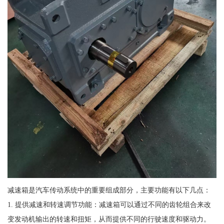
减速箱是汽车传动系统中的重要组成部分，主要功能有以下几点：
1. 提供减速和转速调节功能：减速箱可以通过不同的齿轮组合来改
变发动机输出的转速和扭矩，从而提供不同的行驶速度和驱动力。