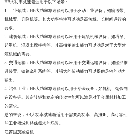
HB大功率减速箱适用于以下场景：
1. 工业领域：HB大功率减速箱可以用于驱动工业设备，如输送带、
机械臂、升降机等。其大功率特性可以满足高负载、长时间运行的
要求。
2. 建筑领域：HB大功率减速箱可以应用于建筑机械设备，如塔吊、
起重机、混凝土搅拌机等。其高扭矩输出能力可以满足对于大型建
筑机械的需要。
3. 交通运输：HB大功率减速箱可以应用于交通运输设备，如船舶推
进装置、铁路牵引系统等。其强大的传动能力可以提供足够的动力
输出。
4. 冶金工业：HB大功率减速箱可以用于冶金设备，如轧机、钢铁制
造设备等。其定转矩和稳定的传动性能可以满足对于金属材料加工
的需求。
总的来说，HB大功率减速箱适用于需要高功率、高扭矩、高可靠性
的工业领域和特殊需求的场景。
江苏国茂减速机