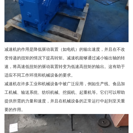
减速机的作用是降低驱动装置（如电机）的输出速度，并且在不改
变传递的扭矩的情况下提高转矩。减速机能够通过减小输出轴的转
速，将高速低扭矩的驱动装置转变为低速高扭矩的输出。这有助于
适应不同工作环境和机械设备的要求。
减速机在许多工业和机械设备中被广泛应用，例如生产线、食品加
工机械、输送系统、纺织机械、挖掘机、起重机等。它们可以帮助
提供所需的力量和速度，并且在机械设备的正常运行中起到至关重
要的作用。