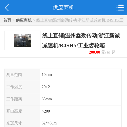
供应商机
首页
>
供应商机
> 线上直销|温州鑫劲传动|浙江新诚减速机/B4SH5/工
业齿轮箱
线上直销|温州鑫劲传动|浙江新诚
减速机/B4SH5/工业齿轮箱
200.00
元/台 起
测量范围
10mm
工作温度
20+2
工作距离
35mm
开口高度
>200
光斑尺寸
32*45um