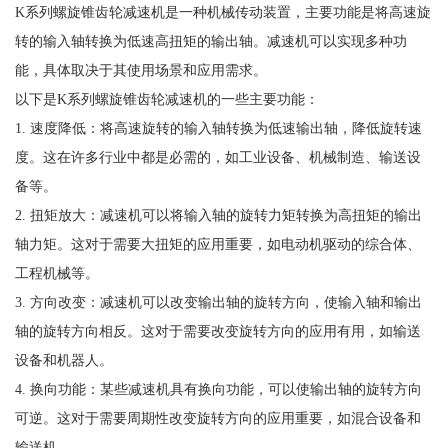
K系列螺旋锥齿轮减速机是一种机械传动装置，主要功能是将高速旋
转的输入轴转换为低速高扭矩的输出轴。减速机可以实现多种功
能，具体取决于其使用场景和应用需求。
以下是K系列螺旋锥齿轮减速机的一些主要功能：
1. 速度降低：将高速旋转的输入轴转换为低速输出轴，降低旋转速
度。这在许多行业中都是必需的，如工业设备、机械制造、输送设
备等。
2. 扭矩放大：减速机可以将输入轴的旋转力矩转换为高扭矩的输出
轴力矩。这对于需要大扭矩的应用重要，如电动机驱动的综合体、
工程机械等。
3. 方向改变：减速机可以改变输出轴的旋转方向，使输入轴和输出
轴的旋转方向相反。这对于需要改变旋转方向的应用有用，如输送
设备和机器人。
4. 换向功能：某些减速机具有换向功能，可以使输出轴的旋转方向
可逆。这对于需要周期性改变旋转方向的应用重要，如混合设备和
输送机。