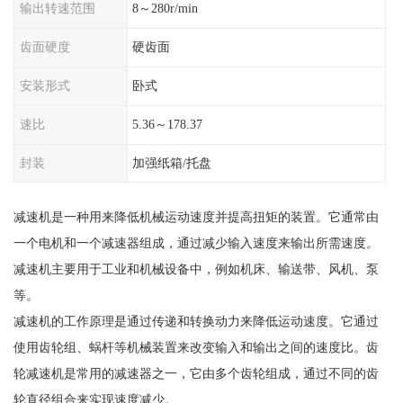
输出转速范围
8～280r/min
齿面硬度
硬齿面
安装形式
卧式
速比
5.36～178.37
封装
加强纸箱/托盘
减速机是一种用来降低机械运动速度并提高扭矩的装置。它通常由
一个电机和一个减速器组成，通过减少输入速度来输出所需速度。
减速机主要用于工业和机械设备中，例如机床、输送带、风机、泵
等。
减速机的工作原理是通过传递和转换动力来降低运动速度。它通过
使用齿轮组、蜗杆等机械装置来改变输入和输出之间的速度比。齿
轮减速机是常用的减速器之一，它由多个齿轮组成，通过不同的齿
轮直径组合来实现速度减少。