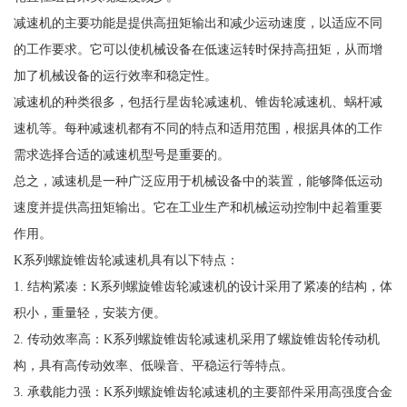
减速机的主要功能是提供高扭矩输出和减少运动速度，以适应不同
的工作要求。它可以使机械设备在低速运转时保持高扭矩，从而增
加了机械设备的运行效率和稳定性。
减速机的种类很多，包括行星齿轮减速机、锥齿轮减速机、蜗杆减
速机等。每种减速机都有不同的特点和适用范围，根据具体的工作
需求选择合适的减速机型号是重要的。
总之，减速机是一种广泛应用于机械设备中的装置，能够降低运动
速度并提供高扭矩输出。它在工业生产和机械运动控制中起着重要
作用。
K系列螺旋锥齿轮减速机具有以下特点：
1. 结构紧凑：K系列螺旋锥齿轮减速机的设计采用了紧凑的结构，体
积小，重量轻，安装方便。
2. 传动效率高：K系列螺旋锥齿轮减速机采用了螺旋锥齿轮传动机
构，具有高传动效率、低噪音、平稳运行等特点。
3. 承载能力强：K系列螺旋锥齿轮减速机的主要部件采用高强度合金