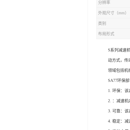
分辨率
外观尺寸（mm）
类别
布局形式
S系列减速
动方式，传
领域包括机
SA77环保
1. 环保
2. ：减
3. 可靠
4. 稳定