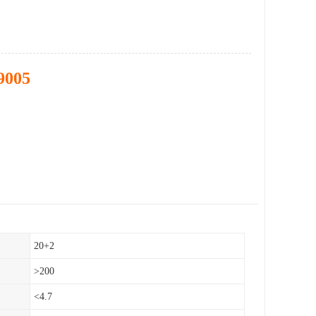
9005
20+2
>200
<4.7