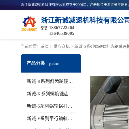
浙江新诚减速机科技有限公
18867722264
13646539005
当前位置：
首页
>
供应商机
>
新诚-S系列蜗轮蜗杆齿轮减速
产品分类
product
新诚-R系列斜齿轮硬齿面减速机
新诚-K系列螺旋锥齿轮减速机
新诚-S系列蜗轮蜗杆齿轮减速机
新诚-F系列平行轴斜齿轮减速机