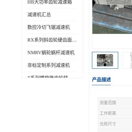
HB大功率齿轮减速箱
减速机汇总
数控冷切飞锯减速机
RX系列斜齿轮硬齿面减速机
NMRV蜗轮蜗杆减速机
非标定制系列减速机
T系列螺旋锥齿轮转向箱
产品描述
测量范围
工作距离
光斑尺寸