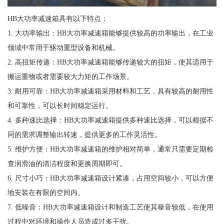
HB大功率减速箱具有以下特点：
1. 大功率输出：HB大功率减速箱能够提供较高的功率输出，在工业
领域中常用于驱动重型设备和机械。
2. 高扭矩传递：HB大功率减速箱能够传递较大的扭矩，使其适用于
搬运重物或者需要较大力矩的工作场景。
3. 耐用可靠：HB大功率减速箱采用材料和工艺，具有较高的耐用性
和可靠性，可以长时间稳定运行。
4. 多种速比选择：HB大功率减速箱提供多种速比选择，可以根据不
同的需求调整输出转速，提供更多的工作灵活性。
5. 维护方便：HB大功率减速箱的维护相对简单，通常只需要定期检
查润滑油的清洁程度和更换周期即可。
6. 尺寸小巧：HB大功率减速箱设计紧凑，占用空间较小，可以方便
地安装在有限的空间内。
7. 低噪音：HB大功率减速箱设计和制造工艺使其噪音较低，在使用
过程中对环境和操作人员造成过多干扰。