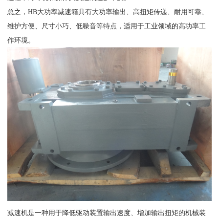
总之，HB大功率减速箱具有大功率输出、高扭矩传递、耐用可靠、
维护方便、尺寸小巧、低噪音等特点，适用于工业领域的高功率工
作环境。
减速机是一种用于降低驱动装置输出速度、增加输出扭矩的机械装