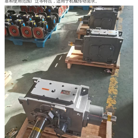
靠和使用范围广泛等特点，适用于机械传动需求。