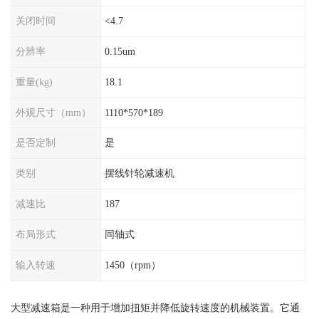
关闭时间
<4.7
分辨率
0.15um
重量(kg)
18.1
外观尺寸（mm）
1110*570*189
是否定制
是
类别
摆线针轮减速机
减速比
187
布局形式
同轴式
输入转速
1450（rpm）
大型减速箱是一种用于增加扭矩并降低旋转速度的机械装置。它通