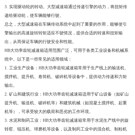
3. 实现驱动轮的转动。大型减速箱通过传递引擎的动力，将扭矩传
递给驱动轮，使车辆能够行驶。
总之，大型减速箱在车辆传动系统中起到了重要的作用，能够使引
擎输出的高速旋转转矩适应不驶情况，提供合适的转速和扭矩输
出，从而保证车辆的行驶安全和性能。
HB大功率齿轮减速箱适用范围广泛，可用于各类工业设备和机械系
统中。以下是一些常见的适用领域：
1. 工业生产设备：HB大功率齿轮减速箱常用于生产线上的输送机、
搅拌机、提升机、卷筒机、破碎机等设备中，提供动力传递和力矩
输出。
2. 矿山和建筑行业：HB大功率齿轮减速箱适用于矿山设备（如矿山
提升机、输送机、破碎机等）和建筑机械（如混凝土搅拌机、起重
机等），可承受较大的载荷和恶劣的工作环境。
3. 水泥和制药工业：HB大功率齿轮减速箱常用于水泥生产线中的旋
转窑、辊压机、球磨机等设备，以及制药工业中的混合机、制粒机