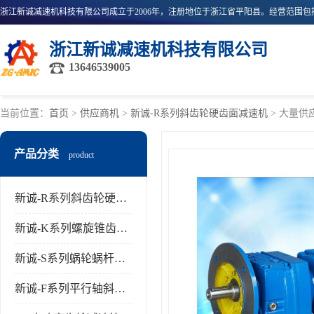
浙江新诚减速机科技有限公司
13646539005
当前位置：
首页
>
供应商机
>
新诚-R系列斜齿轮硬齿面减速机
> 大量供
产品分类
product
新诚-R系列斜齿轮硬齿面减速机
新诚-K系列螺旋锥齿轮减速机
新诚-S系列蜗轮蜗杆齿轮减速机
新诚-F系列平行轴斜齿轮减速机