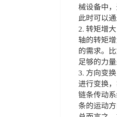
械设备中，
此时可以通
2. 转矩
轴的转矩增
的需求。比
足够的力量
3. 方向
进行变换，
链条传动系
条的运动方
总而言之，