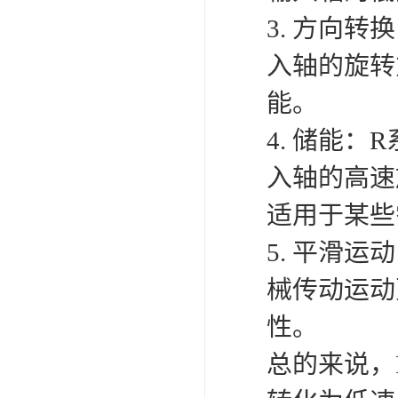
3. 方向
入轴的旋转
能。
4. 储能
入轴的高速
适用于某些
5. 平滑
械传动运动
性。
总的来说，