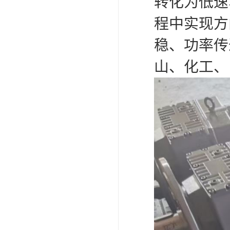
转化为低速
程中实现方
稳、功率传
山、化工、