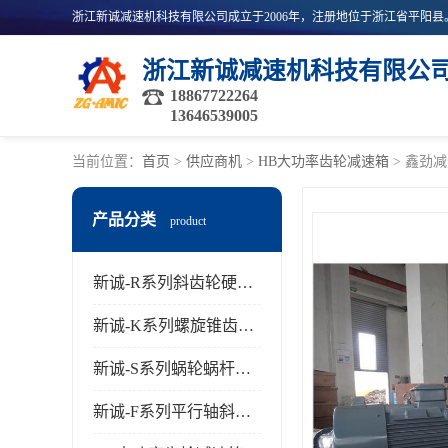
浙江新诚减速机科技有限公
18867722264
13646539005
当前位置：
首页
>
供应商机
>
HB大功率齿轮减速箱
> 鑫劲减
产品分类
product
新诚-R系列斜齿轮硬齿面减速机
新诚-K系列螺旋锥齿轮减速机
新诚-S系列蜗轮蜗杆齿轮减速机
新诚-F系列平行轴斜齿轮减速机