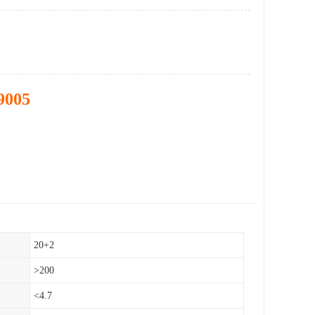
9005
20+2
>200
<4.7