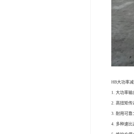
HB大功率
1. 大功
2. 高扭
3. 耐用
4. 多种