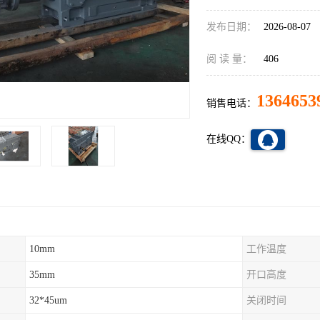
发布日期：
2026-08-07
阅 读 量：
406
1364653
销售电话：
在线QQ：
10mm
工作温度
35mm
开口高度
32*45um
关闭时间