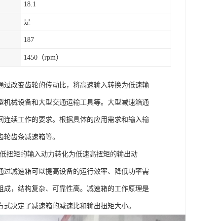
18.1
是
187
1450（rpm）
通过改变齿轮的传动比，将高速输入转换为低速输
型机械设备和大型交通运输工具等。大型减速箱通
间连续工作的要求。根据具体的应用需求和输入输
齿轮齿条减速箱等。
速低扭矩的输入动力转化为低速高扭矩的输出动
通过减速箱可以提高设备的运行效率、降低功率需
组成，结构复杂、可靠性高。减速箱的工作原理是
方式决定了减速箱的减速比和输出扭矩大小。