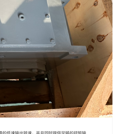
要的低速输出转速，并且同时提供足够的扭矩输