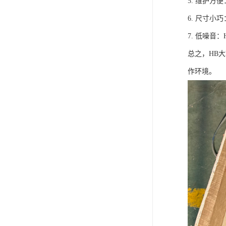
5. 维护
6. 尺寸
7. 低噪
总之，HB
作环境。