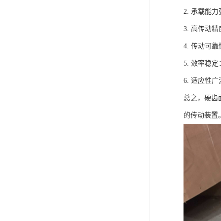
2. 承载
3. 高传
4. 传动
5. 效率
6. 适应
总之，硬齿
的传动装置