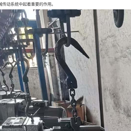
械传动系统中起着重要的作用。