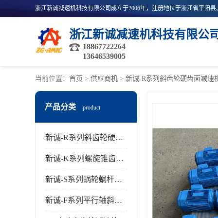
浙江新诚减速机科技有限公
18867722264
13646539005
当前位置：
首页
>
供应商机
>
新诚-R系列斜齿轮硬齿面减速
产品分类
product
新诚-R系列斜齿轮硬齿面减速机
新诚-K系列螺旋锥齿轮减速机
新诚-S系列蜗轮蜗杆齿轮减速机
新诚-F系列平行轴斜齿轮减速机