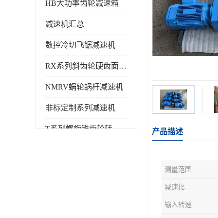
HB大功率齿轮减速箱
减速机汇总
数控冷切飞锯减速机
RX系列斜齿轮硬齿面减速机
NMRV蜗轮蜗杆减速机
非标定制系列减速机
T系列螺旋锥齿轮转向箱
产品描述
测量范围
减速比
输入转速