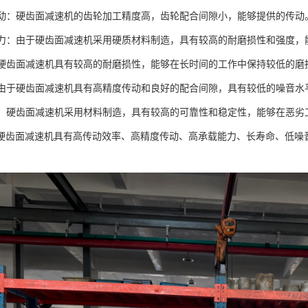
度传动：硬齿面减速机的齿轮加工精度高，齿轮配合间隙小，能够提供的传动
载能力：由于硬齿面减速机采用硬质材料制造，具有较高的耐磨损性和强度
命：硬齿面减速机具有较高的耐磨损性，能够在长时间的工作中保持较低的
音：由于硬齿面减速机具有高精度传动和良好的配合间隙，具有较低的噪音水
性高：硬齿面减速机采用材料制造，具有较高的可靠性和稳定性，能够在恶劣
硬齿面减速机具有高传动效率、高精度传动、高承载能力、长寿命、低噪