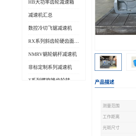
HB大功率齿轮减速箱
减速机汇总
数控冷切飞锯减速机
RX系列斜齿轮硬齿面减速机
NMRV蜗轮蜗杆减速机
非标定制系列减速机
T系列螺旋锥齿轮转向箱
产品描述
测量范围
工作距离
光斑尺寸