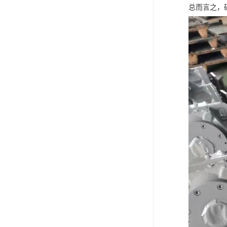
总而言之，