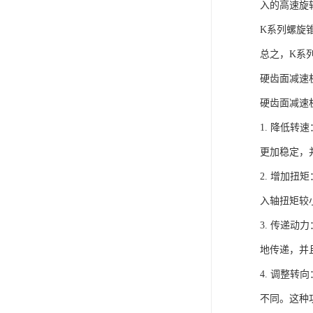
入的高速旋
K系列螺旋
总之，K系
硬齿面减速
硬齿面减速
1. 降低
更加稳定，
2. 增加
入轴扭矩较
3. 传递
地传递，并
4. 调整
不同。这种