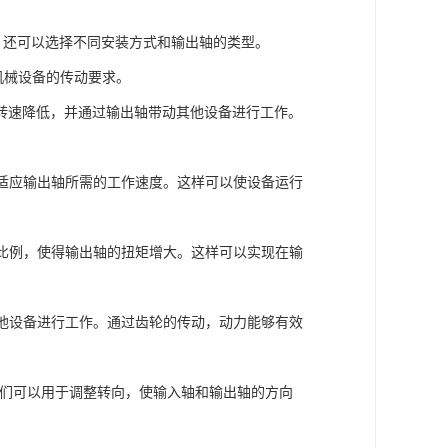
要，还可以选择不同安装方式和输出轴的类型。
机械设备的传动要求。
转速降低，并通过输出轴带动其他设备进行工作。
以适应输出轴所需的工作速度。这样可以使设备运行
动比例，使得输出轴的扭矩增大。这样可以实现在输
其他设备进行工作。通过齿轮的传动，动力能够有效
它们可以用于调整转向，使输入轴和输出轴的方向