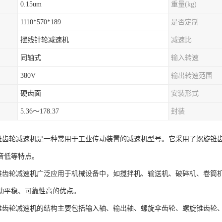
0.15um
重量(kg)
1110*570*189
是否定制
摆线针轮减速机
减速比
同轴式
输入转速
380V
输出转速范围
硬齿面
安装形式
5.36～178.37
封装
锥齿轮减速机是一种常用于工业传动装置的减速机型号。它采用了螺旋锥
音低等特点。
锥齿轮减速机广泛应用于机械设备中，如搅拌机、输送机、破碎机、卷筒
动平稳、可靠性高的优点。
锥齿轮减速机的结构主要包括输入轴、输出轴、螺旋伞齿轮、螺旋锥齿轮