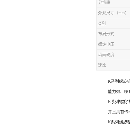
分辨率
外观尺寸（mm）
类别
布局形式
额定电压
齿面硬度
速比
K系列螺旋
能力强、噪
K系列螺旋
并且具有传
K系列螺旋