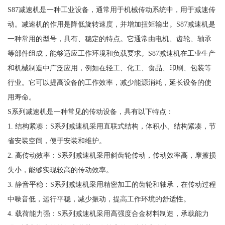
S87减速机是一种工业设备，通常用于机械传动系统中，用于减速传
动。减速机的作用是降低旋转速度，并增加扭矩输出。S87减速机是
一种常用的型号，具有、稳定的特点。它通常由电机、齿轮、轴承
等部件组成，能够适应工作环境和负载要求。S87减速机在工业生产
和机械制造中广泛应用，例如在轻工、化工、食品、印刷、包装等
行业。它可以提高设备的工作效率，减少能源消耗，延长设备的使
用寿命。
S系列减速机是一种常见的传动设备，具有以下特点：
1. 结构紧凑：S系列减速机采用直联式结构，体积小、结构紧凑，节
省安装空间，便于安装和维护。
2. 高传动效率：S系列减速机采用斜齿轮传动，传动效率高，摩擦损
失小，能够实现较高的传动效率。
3. 静音平稳：S系列减速机采用精密加工的齿轮和轴承，在传动过程
中噪音低，运行平稳，减少振动，提高工作环境的舒适性。
4. 载荷能力强：S系列减速机采用高强度合金材料制造，承载能力