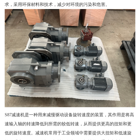
求，采用环保材料和技术，减少对环境的污染和危害。
S87减速机是一种用来减慢驱动设备旋转速度的装置，其作用是将高
速输入轴的转速降低到所需的较低转速，从而提供更高的扭矩和更
低的旋转速度。减速机常用于工业领域中需要提供大扭矩和低速旋