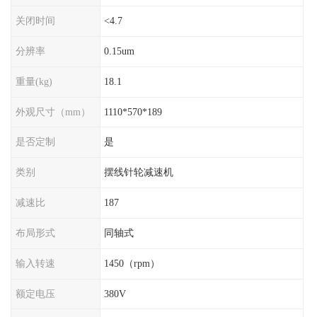
关闭时间
<4.7
分辨率
0.15um
重量(kg)
18.1
外观尺寸（mm）
1110*570*189
是否定制
是
类别
摆线针轮减速机
减速比
187
布局形式
同轴式
输入转速
1450（rpm）
额定电压
380V