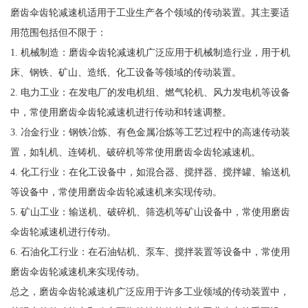
磨齿伞齿轮减速机适用于工业生产各个领域的传动装置。其主要适
用范围包括但不限于：
1. 机械制造：磨齿伞齿轮减速机广泛应用于机械制造行业，用于机
床、钢铁、矿山、造纸、化工设备等领域的传动装置。
2. 电力工业：在发电厂的发电机组、燃气轮机、风力发电机等设备
中，常使用磨齿伞齿轮减速机进行传动和转速调整。
3. 冶金行业：钢铁冶炼、有色金属冶炼等工艺过程中的高速传动装
置，如轧机、连铸机、破碎机等常使用磨齿伞齿轮减速机。
4. 化工行业：在化工设备中，如混合器、搅拌器、搅拌罐、输送机
等设备中，常使用磨齿伞齿轮减速机来实现传动。
5. 矿山工业：输送机、破碎机、筛选机等矿山设备中，常使用磨齿
伞齿轮减速机进行传动。
6. 石油化工行业：在石油钻机、泵车、搅拌装置等设备中，常使用
磨齿伞齿轮减速机来实现传动。
总之，磨齿伞齿轮减速机广泛应用于许多工业领域的传动装置中，