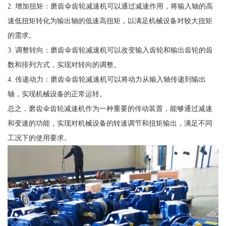
2. 增加扭矩：磨齿伞齿轮减速机可以通过减速作用，将输入轴的高
速低扭矩转化为输出轴的低速高扭矩，以满足机械设备对较大扭矩
的需求。
3. 调整转向：磨齿伞齿轮减速机可以改变输入齿轮和输出齿轮的齿
数和排列方式，实现对转向的调整。
4. 传递动力：磨齿伞齿轮减速机可以将动力从输入轴传递到输出
轴，实现机械设备的正常运转。
总之，磨齿伞齿轮减速机作为一种重要的传动装置，能够通过减速
和变速的功能，实现对机械设备的转速调节和扭矩输出，满足不同
工况下的使用要求。