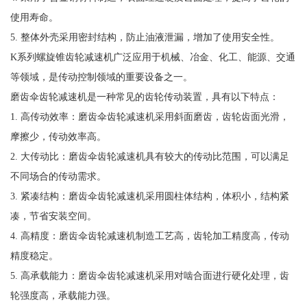
使用寿命。
5. 整体外壳采用密封结构，防止油液泄漏，增加了使用安全性。
K系列螺旋锥齿轮减速机广泛应用于机械、冶金、化工、能源、交通
等领域，是传动控制领域的重要设备之一。
磨齿伞齿轮减速机是一种常见的齿轮传动装置，具有以下特点：
1. 高传动效率：磨齿伞齿轮减速机采用斜面磨齿，齿轮齿面光滑，
摩擦少，传动效率高。
2. 大传动比：磨齿伞齿轮减速机具有较大的传动比范围，可以满足
不同场合的传动需求。
3. 紧凑结构：磨齿伞齿轮减速机采用圆柱体结构，体积小，结构紧
凑，节省安装空间。
4. 高精度：磨齿伞齿轮减速机制造工艺高，齿轮加工精度高，传动
精度稳定。
5. 高承载能力：磨齿伞齿轮减速机采用对啮合面进行硬化处理，齿
轮强度高，承载能力强。