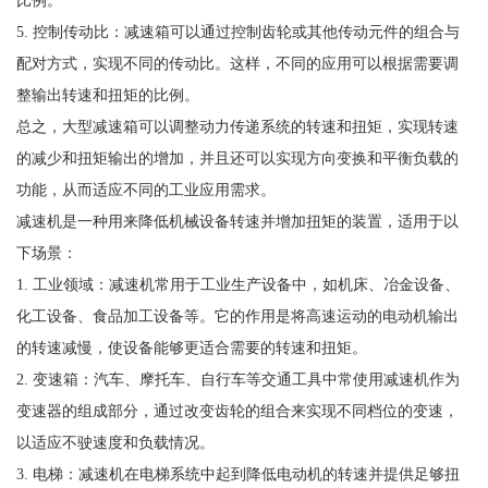
比例。
5. 控制传动比：减速箱可以通过控制齿轮或其他传动元件的组合与
配对方式，实现不同的传动比。这样，不同的应用可以根据需要调
整输出转速和扭矩的比例。
总之，大型减速箱可以调整动力传递系统的转速和扭矩，实现转速
的减少和扭矩输出的增加，并且还可以实现方向变换和平衡负载的
功能，从而适应不同的工业应用需求。
减速机是一种用来降低机械设备转速并增加扭矩的装置，适用于以
下场景：
1. 工业领域：减速机常用于工业生产设备中，如机床、冶金设备、
化工设备、食品加工设备等。它的作用是将高速运动的电动机输出
的转速减慢，使设备能够更适合需要的转速和扭矩。
2. 变速箱：汽车、摩托车、自行车等交通工具中常使用减速机作为
变速器的组成部分，通过改变齿轮的组合来实现不同档位的变速，
以适应不驶速度和负载情况。
3. 电梯：减速机在电梯系统中起到降低电动机的转速并提供足够扭