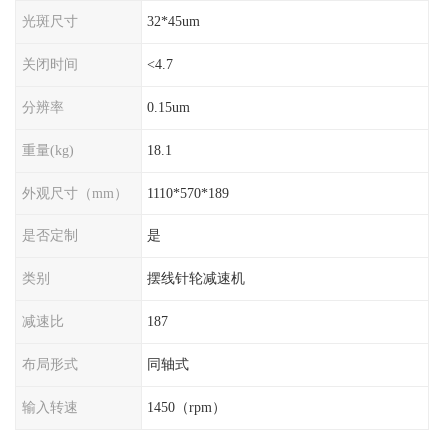
光斑尺寸
32*45um
关闭时间
<4.7
分辨率
0.15um
重量(kg)
18.1
外观尺寸（mm）
1110*570*189
是否定制
是
类别
摆线针轮减速机
减速比
187
布局形式
同轴式
输入转速
1450（rpm）