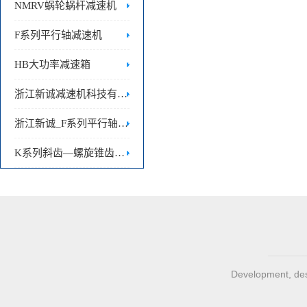
NMRV蜗轮蜗杆减速机
F系列平行轴减速机
HB大功率减速箱
浙江新诚减速机科技有限公司|HB大功率齿轮箱
浙江新诚_F系列平行轴减速机
K系列斜齿—螺旋锥齿轮减速机
Development, desi