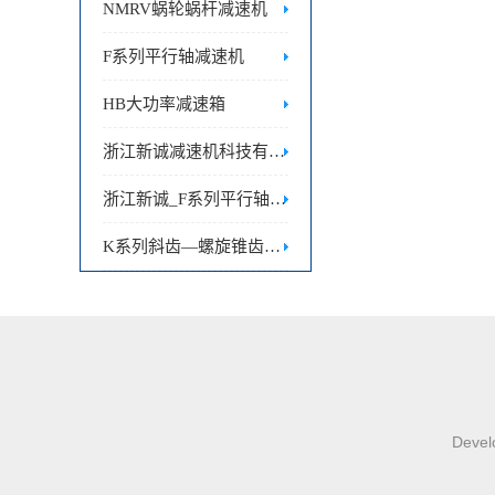
NMRV蜗轮蜗杆减速机
F系列平行轴减速机
HB大功率减速箱
浙江新诚减速机科技有限公司|HB大功率齿轮箱
浙江新诚_F系列平行轴减速机
K系列斜齿—螺旋锥齿轮减速机
Develo