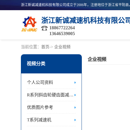
浙江新诚减速机科技有限公
18867722264
13646539005
当前位置：
首页
->
企业视频
企业视频
视频分类
个人公司资料
R系列斜齿轮硬齿面减速机
优质图片参考
T系列减速机