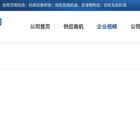
浙江新诚减速机科技有限公司成立于2006年，注册地位于浙江省平阳县。经营范围包括：机械设备研发；齿轮及齿轮减、变速箱制造；齿轮及齿轮减、变速箱销售；轴承、齿轮和传动部件制造；轴承、齿轮和传动部件销售；货物进出口；技术进出口等。
司
公司首页
供应商机
企业视频
公