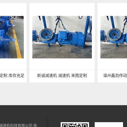
定制 库存充足
新诚减速机 减速机 来图定制
温州鑫劲传动
减速机科技有限公司
保