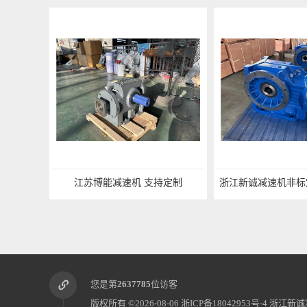
江苏博能减速机 支持定制
浙江新诚减速机非标
您是第
2637785
位访客
版权所有 ©2026-08-06
浙ICP备18042953号-4
浙江新诚