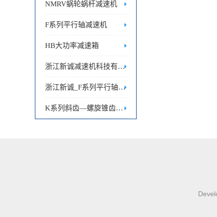
NMRV蜗轮蜗杆减速机
F系列平行轴减速机
HB大功率减速箱
浙江新诚减速机科技有限公司|HB大功率齿轮箱
浙江新诚_F系列平行轴减速机
K系列斜齿—螺旋锥齿轮减速机
Develo