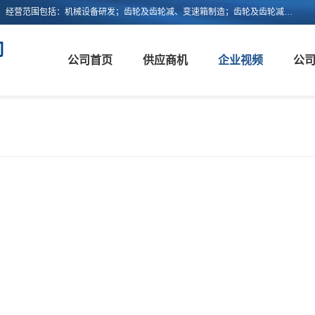
浙江新诚减速机科技有限公司成立于2006年，注册地位于浙江省平阳县。经营范围包括：机械设备研发；齿轮及齿轮减、变速箱制造；齿轮及齿轮减、变速箱销售；轴承、齿轮和传动部件制造；轴承、齿轮和传动部件销售；货物进出口；技术进出口等。
司
公司首页
供应商机
企业视频
公