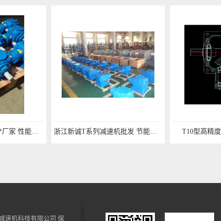
浙江新诚T系列减速机批发 节能环保
T10型高精度转向器 库存
减速机科技有限公司
保