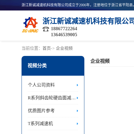
浙江新诚减速机科技有限公
18867722264
13646539005
当前位置：
首页
->
企业视频
企业视频
视频分类
个人公司资料
R系列斜齿轮硬齿面减速机
优质图片参考
T系列减速机