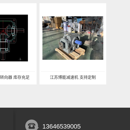
充足
江苏博能减速机 支持定制
13646539005